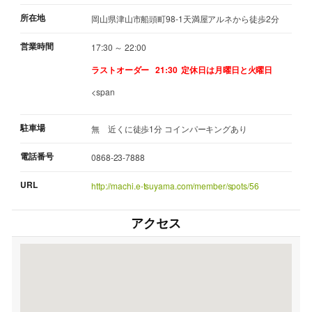
所在地
岡山県津山市船頭町98-1天満屋アルネから徒歩2分
営業時間
17:30 ～ 22:00
ラストオーダー 21:30
定休日は月曜日と火曜日
<span
駐車場
無 近くに徒歩1分 コインパーキングあり
電話番号
0868-23-7888
URL
http://machi.e-tsuyama.com/member/spots/56
アクセス