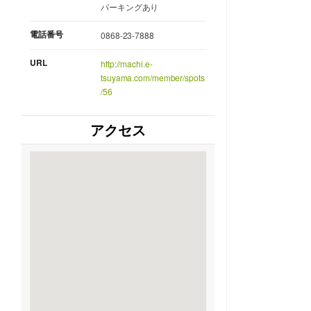
パーキングあり
電話番号
0868-23-7888
URL
http://machi.e-
tsuyama.com/member/spots
/56
アクセス