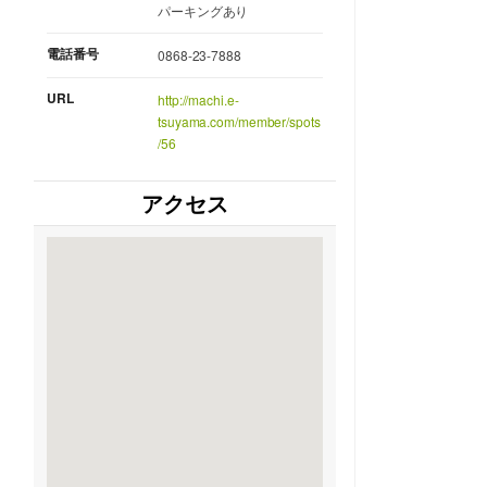
パーキングあり
電話番号
0868-23-7888
URL
http://machi.e-
tsuyama.com/member/spots
/56
アクセス