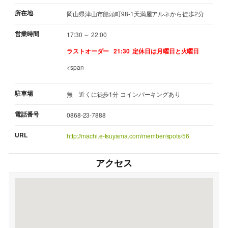
所在地
岡山県津山市船頭町98-1天満屋アルネから徒歩2分
営業時間
17:30 ～ 22:00
ラストオーダー 21:30
定休日は月曜日と火曜日
<span
駐車場
無 近くに徒歩1分 コインパーキングあり
電話番号
0868-23-7888
URL
http://machi.e-tsuyama.com/member/spots/56
アクセス