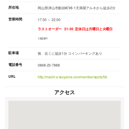
所在地
岡山県津山市船頭町98-1天満屋アルネから徒歩2分
営業時間
17:30 ～ 22:00
ラストオーダー 21:30
定休日は月曜日と火曜日
<span
駐車場
無 近くに徒歩1分 コインパーキングあり
電話番号
0868-23-7888
URL
http://machi.e-tsuyama.com/member/spots/56
アクセス