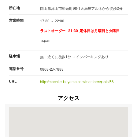
所在地
岡山県津山市船頭町98-1天満屋アルネから徒歩2分
営業時間
17:30 ～ 22:00
ラストオーダー 21:30
定休日は月曜日と火曜日
<span
駐車場
無 近くに徒歩1分 コインパーキングあり
電話番号
0868-23-7888
URL
http://machi.e-tsuyama.com/member/spots/56
アクセス