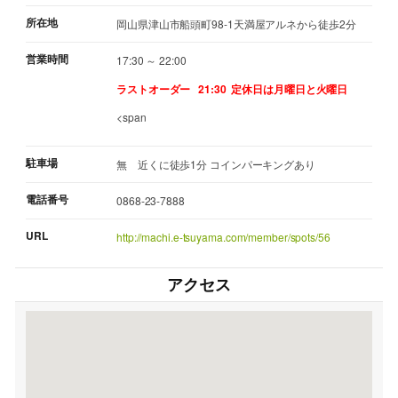
所在地
岡山県津山市船頭町98-1天満屋アルネから徒歩2分
営業時間
17:30 ～ 22:00
ラストオーダー 21:30
定休日は月曜日と火曜日
<span
駐車場
無 近くに徒歩1分 コインパーキングあり
電話番号
0868-23-7888
URL
http://machi.e-tsuyama.com/member/spots/56
アクセス