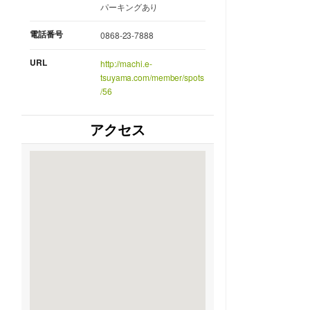
パーキングあり
電話番号
0868-23-7888
URL
http://machi.e-
tsuyama.com/member/spots
/56
アクセス