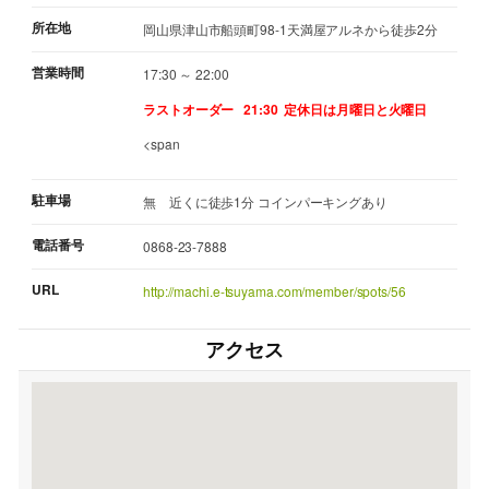
所在地
岡山県津山市船頭町98-1天満屋アルネから徒歩2分
営業時間
17:30 ～ 22:00
ラストオーダー 21:30
定休日は月曜日と火曜日
<span
駐車場
無 近くに徒歩1分 コインパーキングあり
電話番号
0868-23-7888
URL
http://machi.e-tsuyama.com/member/spots/56
アクセス