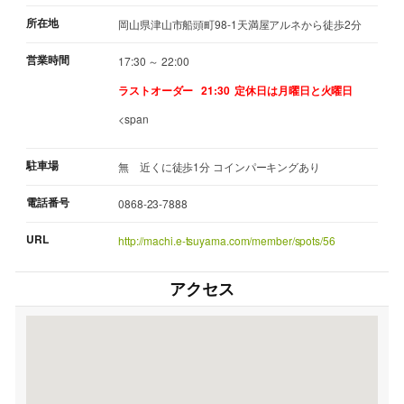
所在地
岡山県津山市船頭町98-1天満屋アルネから徒歩2分
営業時間
17:30 ～ 22:00
ラストオーダー 21:30
定休日は月曜日と火曜日
<span
駐車場
無 近くに徒歩1分 コインパーキングあり
電話番号
0868-23-7888
URL
http://machi.e-tsuyama.com/member/spots/56
アクセス