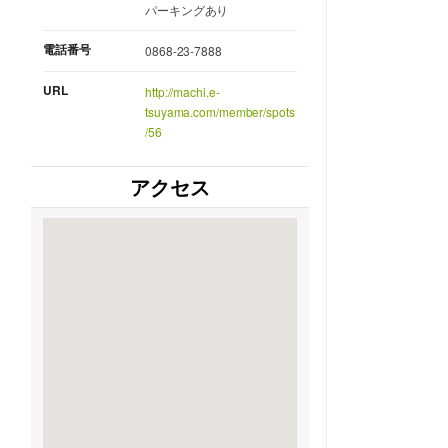
パーキングあり
電話番号
0868-23-7888
URL
http://machi.e-
tsuyama.com/member/spots
/56
アクセス