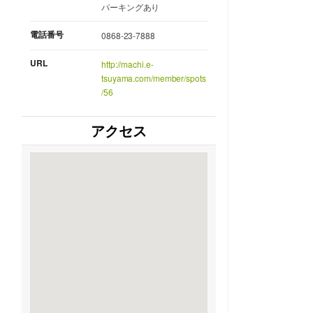
パーキングあり
電話番号
0868-23-7888
URL
http://machi.e-
tsuyama.com/member/spots
/56
アクセス