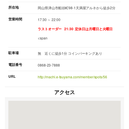
所在地
岡山県津山市船頭町98-1天満屋アルネから徒歩2分
営業時間
17:30 ～ 22:00
ラストオーダー 21:30
定休日は月曜日と火曜日
<span
駐車場
無 近くに徒歩1分 コインパーキングあり
電話番号
0868-23-7888
URL
http://machi.e-tsuyama.com/member/spots/56
アクセス