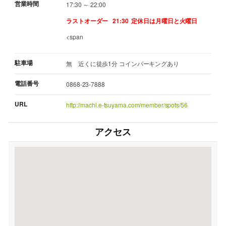
営業時間
17:30 ～ 22:00
ラストオーダー 21:30
定休日は月曜日と火曜日
<span
駐車場
無 近くに徒歩1分 コインパーキングあり
電話番号
0868-23-7888
URL
http://machi.e-tsuyama.com/member/spots/56
アクセス