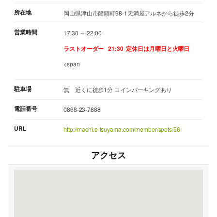
所在地
岡山県津山市船頭町98-1天満屋アルネから徒歩2分
営業時間
17:30 ～ 22:00
ラストオーダー 21:30
定休日は月曜日と火曜日
<span
駐車場
無 近くに徒歩1分 コインパーキングあり
電話番号
0868-23-7888
URL
http://machi.e-tsuyama.com/member/spots/56
アクセス