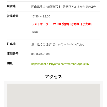
所在地
岡山県津山市船頭町98-1天満屋アルネから徒歩2分
営業時間
17:30 ～ 22:00
ラストオーダー 21:30
定休日は月曜日と火曜日
<span
駐車場
無 近くに徒歩1分 コインパーキングあり
電話番号
0868-23-7888
URL
http://machi.e-tsuyama.com/member/spots/56
アクセス