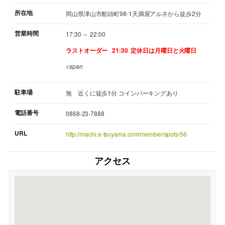
所在地
岡山県津山市船頭町98-1天満屋アルネから徒歩2分
営業時間
17:30 ～ 22:00
ラストオーダー 21:30
定休日は月曜日と火曜日
<span
駐車場
無 近くに徒歩1分 コインパーキングあり
電話番号
0868-23-7888
URL
http://machi.e-tsuyama.com/member/spots/56
アクセス