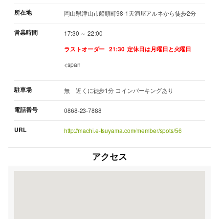
所在地
岡山県津山市船頭町98-1天満屋アルネから徒歩2分
営業時間
17:30 ～ 22:00
ラストオーダー 21:30
定休日は月曜日と火曜日
<span
駐車場
無 近くに徒歩1分 コインパーキングあり
電話番号
0868-23-7888
URL
http://machi.e-tsuyama.com/member/spots/56
アクセス